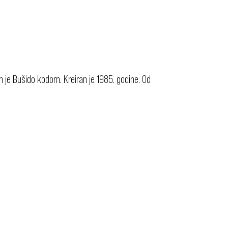
 je Bušido kodom. Kreiran je 1985. godine. Od