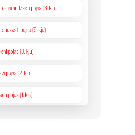
to-narandžasti pojas (6. kju)
randžasti pojas (5. kju)
leni pojas (3. kju)
avi pojas (2. kju)
aon pojas (1. kju)