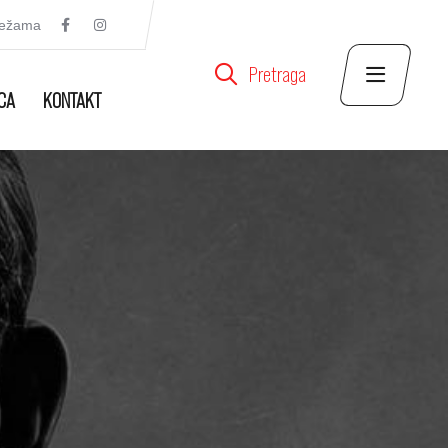
režama
Pretraga
CA
KONTAKT