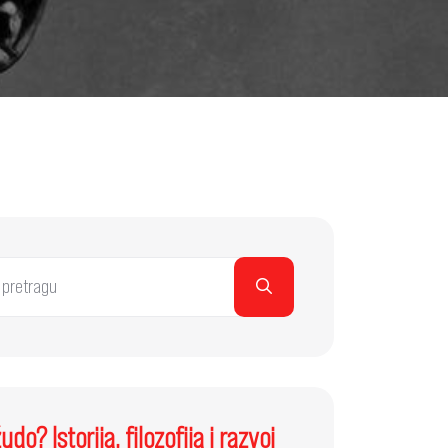
udo? Istorija, filozofija i razvoj