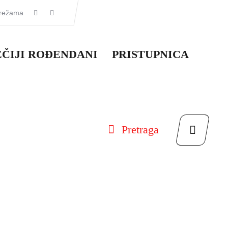
mrežama
EČIJI ROĐENDANI
PRISTUPNICA
Pretraga