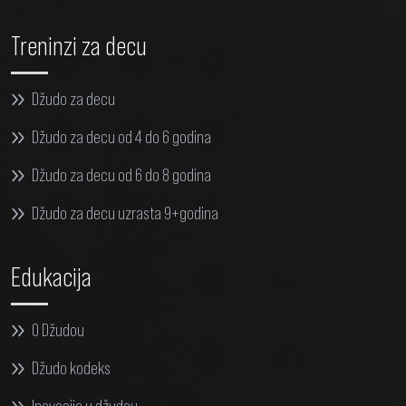
Treninzi za decu
Džudo za decu
Džudo za decu od 4 do 6 godina
Džudo za decu od 6 do 8 godina
Džudo za decu uzrasta 9+godina
Edukacija
O Džudou
Džudo kodeks