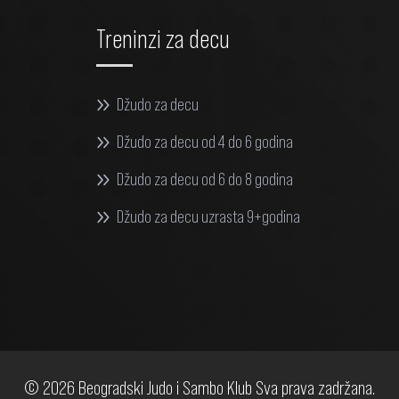
Treninzi za decu
Džudo za decu
Džudo za decu od 4 do 6 godina
Džudo za decu od 6 do 8 godina
Džudo za decu uzrasta 9+godina
© 2026 Beogradski Judo i Sambo Klub Sva prava zadržana.