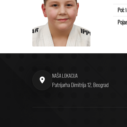
Pol:
M
Pojas
NAŠA LOKACIJA
Patrijarha Dimitrija 12, Beograd