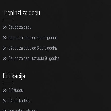
Treninzi za decu
Džudo za decu
Džudo za decu od 4 do 6 godina
Džudo za decu od 6 do 8 godina
Džudo za decu uzrasta 9+godina
Edukacija
O Džudou
Džudo kodeks