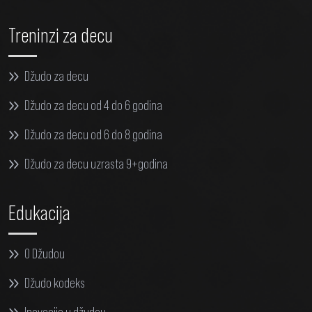
Treninzi za decu
Džudo za decu
Džudo za decu od 4 do 6 godina
Džudo za decu od 6 do 8 godina
Džudo za decu uzrasta 9+godina
Edukacija
O Džudou
Džudo kodeks