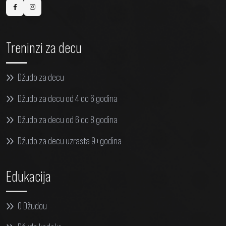
Treninzi za decu
Džudo za decu
Džudo za decu od 4 do 6 godina
Džudo za decu od 6 do 8 godina
Džudo za decu uzrasta 9+godina
Edukacija
O Džudou