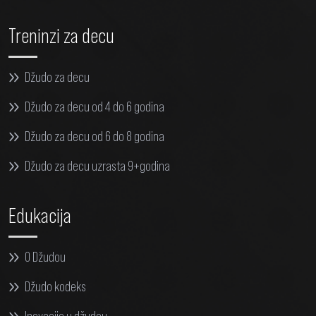
Treninzi za decu
Džudo za decu
Džudo za decu od 4 do 6 godina
Džudo za decu od 6 do 8 godina
Džudo za decu uzrasta 9+godina
Edukacija
O Džudou
Džudo kodeks