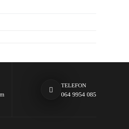
TELEFON
om
064 9954 085