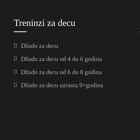
Treninzi za decu
Džudo za decu
Džudo za decu od 4 do 6 godina
Džudo za decu od 6 do 8 godina
Džudo za decu uzrasta 9+godina