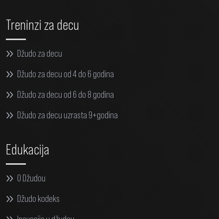
Treninzi za decu
Džudo za decu
Džudo za decu od 4 do 6 godina
Džudo za decu od 6 do 8 godina
Džudo za decu uzrasta 9+godina
Edukacija
O Džudou
Džudo kodeks