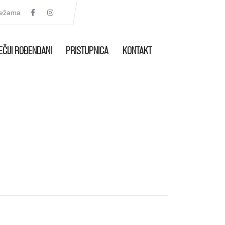
režama
EČIJI ROĐENDANI
PRISTUPNICA
KONTAKT