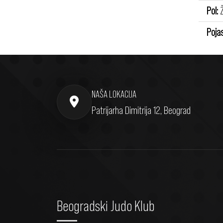
Pol:
Ž
Pojas
NAŠA LOKACIJA
Patrijarha Dimitrija 12, Beograd
Beogradski Judo Klub