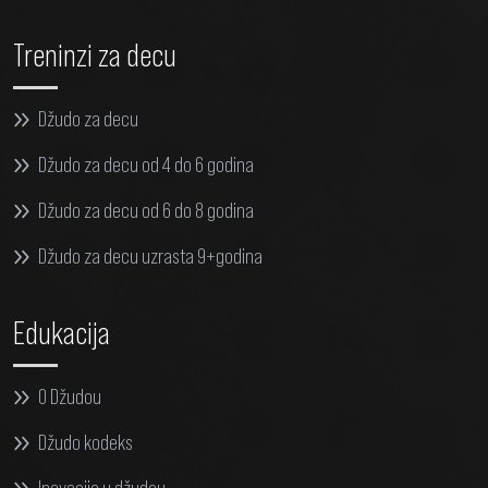
Treninzi za decu
Džudo za decu
Džudo za decu od 4 do 6 godina
Džudo za decu od 6 do 8 godina
Džudo za decu uzrasta 9+godina
Edukacija
O Džudou
Džudo kodeks