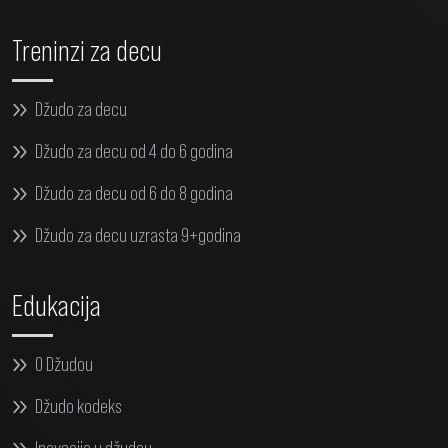
Treninzi za decu
Džudo za decu
Džudo za decu od 4 do 6 godina
Džudo za decu od 6 do 8 godina
Džudo za decu uzrasta 9+godina
Edukacija
O Džudou
Džudo kodeks