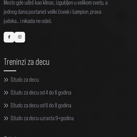
Mesto gde uđeš kao klinac, izgubljen u velikom svetu, a
jednog dana postaneš veliki čovek i šampion, prava
judoka... i nikada ne odeš.
Treninzi za decu
Džudo za decu
Džudo za decu od 4 do 6 godina
Džudo za decu od 6 do 8 godina
Džudo za decu uzrasta 9+godina