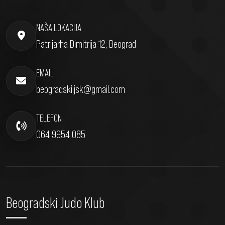
NAŠA LOKACIJA
Patrijarha Dimitrija 12, Beograd
EMAIL
beogradski.jsk@gmail.com
TELEFON
064 9954 085
Beogradski Judo Klub