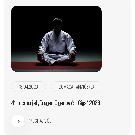
13.04.2026
DOMAĆA TAKMIČENJA
41. memorijal „Dragan Ciganović – Ciga“ 2026
PROČITAJ VIŠE