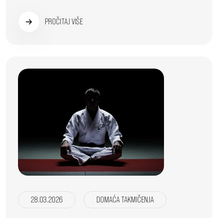
PROČITAJ VIŠE
28.03.2026
DOMAĆA TAKMIČENJA