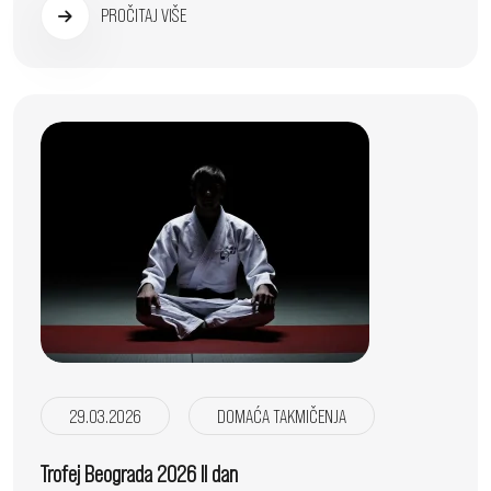
PROČITAJ VIŠE
29.03.2026
DOMAĆA TAKMIČENJA
Trofej Beograda 2026 II dan