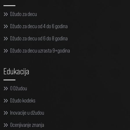
Džudo za decu
Džudo za decu od 4 do 6 godina
Džudo za decu od 6 do 8 godina
Džudo za decu uzrasta 9+godina
Edukacija
O Džudou
Džudo kodeks
Inovacije u džudou
Ocenjivanje znanja