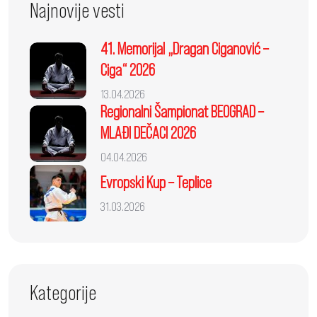
Najnovije vesti
41. Memorijal „Dragan Ciganović –
Ciga“ 2026
13.04.2026
Regionalni Šampionat BEOGRAD –
MLAĐI DEČACI 2026
04.04.2026
Evropski Kup – Teplice
31.03.2026
Kategorije