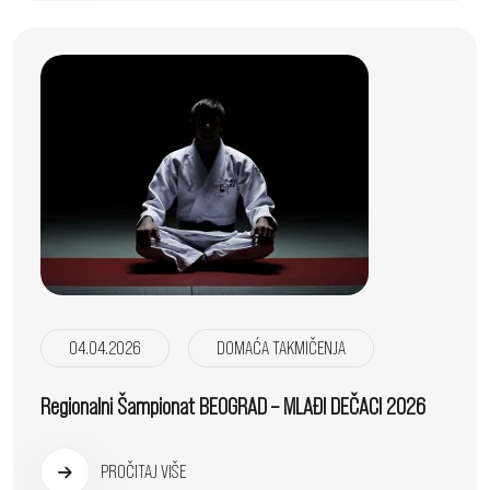
04.04.2026
DOMAĆA TAKMIČENJA
Regionalni Šampionat BEOGRAD – MLAĐI DEČACI 2026
PROČITAJ VIŠE