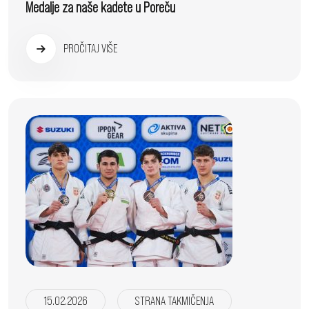
Medalje za naše kadete u Poreču
PROČITAJ VIŠE
15.02.2026
STRANA TAKMIČENJA