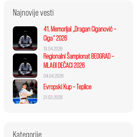
Najnovije vesti
41. Memorijal „Dragan Ciganović –
Ciga“ 2026
13.04.2026
Regionalni Šampionat BEOGRAD –
MLAĐI DEČACI 2026
04.04.2026
Evropski Kup – Teplice
31.03.2026
Kategorije