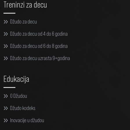
Treninzi za decu
Džudo za decu
Džudo za decu od 4 do 6 godina
Džudo za decu od 6 do 8 godina
Džudo za decu uzrasta 9+godina
Edukacija
O Džudou
Džudo kodeks
Inovacije u džudou