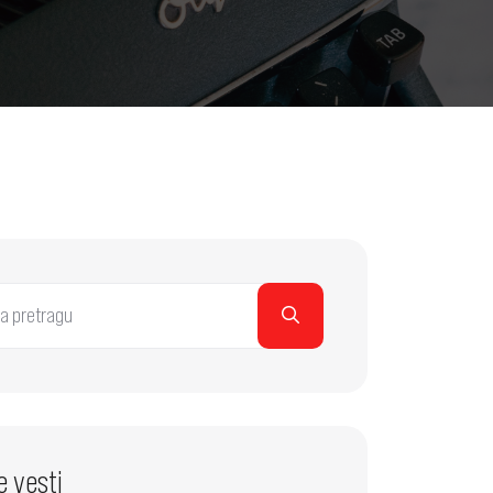
e vesti