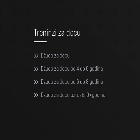
Treninzi za decu
Džudo za decu
Džudo za decu od 4 do 6 godina
Džudo za decu od 6 do 8 godina
Džudo za decu uzrasta 9+godina