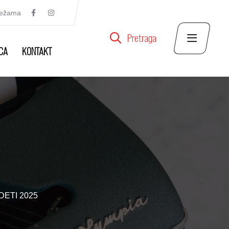
režama
Pretraga
CA
KONTAKT
DETI 2025