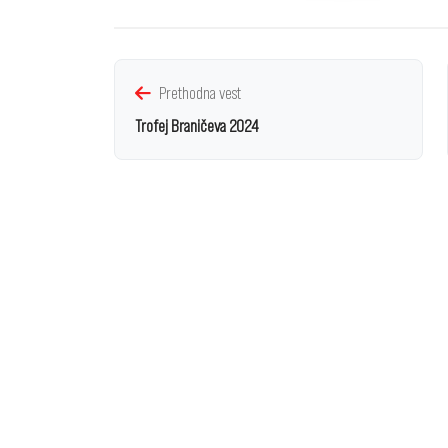
Prethodna vest
Trofej Braničeva 2024