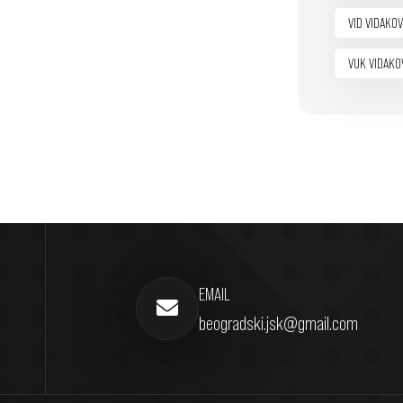
VID VIDAKOV
VUK VIDAKO
EMAIL
beogradski.jsk@gmail.com