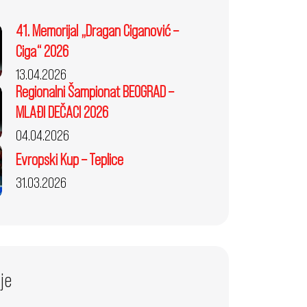
41. Memorijal „Dragan Ciganović –
Ciga“ 2026
13.04.2026
Regionalni Šampionat BEOGRAD –
MLAĐI DEČACI 2026
04.04.2026
Evropski Kup – Teplice
31.03.2026
je