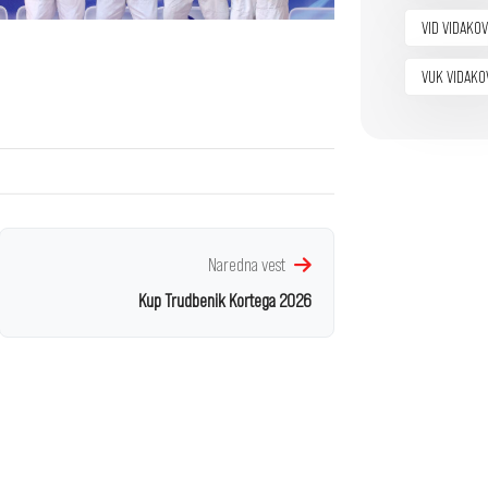
VID VIDAKOV
VUK VIDAKO
Naredna vest
Kup Trudbenik Kortega 2026