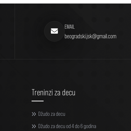
EMAIL
beogradski.jsk@gmail.com
Treninzi za decu
Džudo za decu
Džudo za decu od 4 do 6 godina