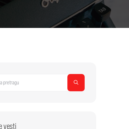
e vesti