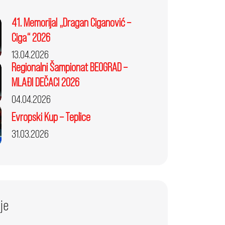
41. Memorijal „Dragan Ciganović –
Ciga“ 2026
13.04.2026
Regionalni Šampionat BEOGRAD –
MLAĐI DEČACI 2026
04.04.2026
Evropski Kup – Teplice
31.03.2026
je