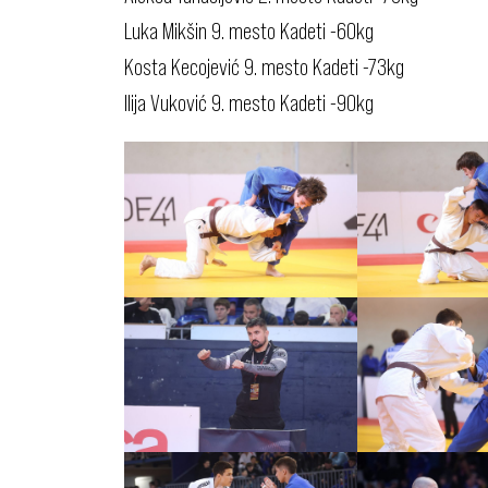
Luka Mikšin 9. mesto Kadeti -60kg
Kosta Kecojević 9. mesto Kadeti -73kg
Ilija Vuković 9. mesto Kadeti -90kg