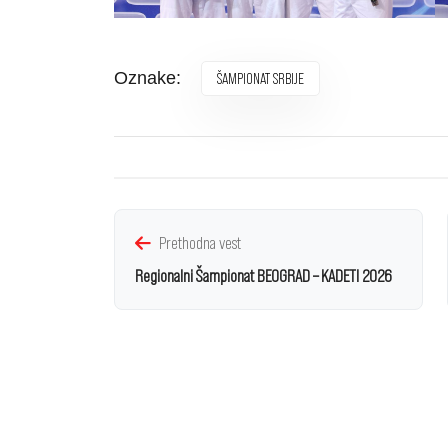
Oznake:
ŠAMPIONAT SRBIJE
Prethodna vest
Regionalni Šampionat BEOGRAD – KADETI 2026