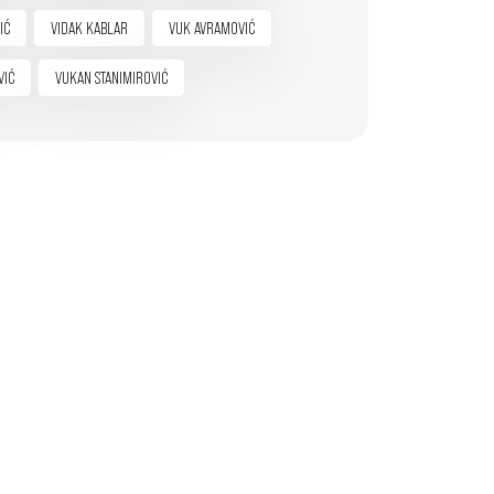
IĆ
VIDAK KABLAR
VUK AVRAMOVIĆ
VIĆ
VUKAN STANIMIROVIĆ