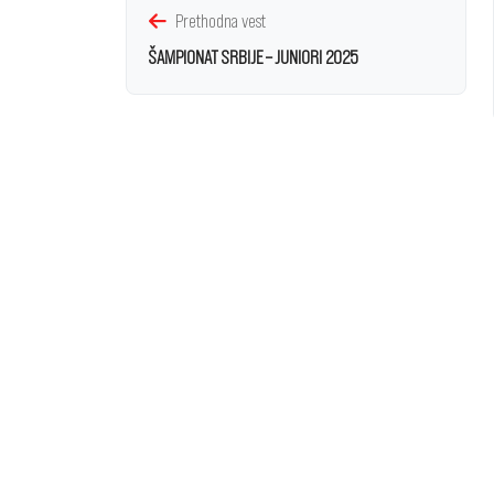
Prethodna vest
ŠAMPIONAT SRBIJE – JUNIORI 2025