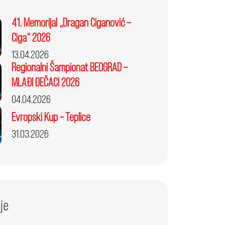
41. Memorijal „Dragan Ciganović –
Ciga“ 2026
13.04.2026
Regionalni Šampionat BEOGRAD –
MLAĐI DEČACI 2026
04.04.2026
Evropski Kup – Teplice
31.03.2026
je