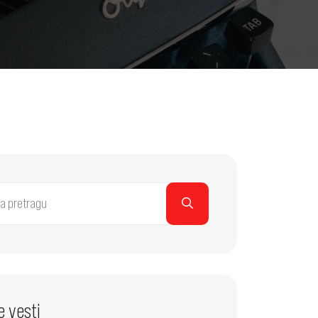
e vesti