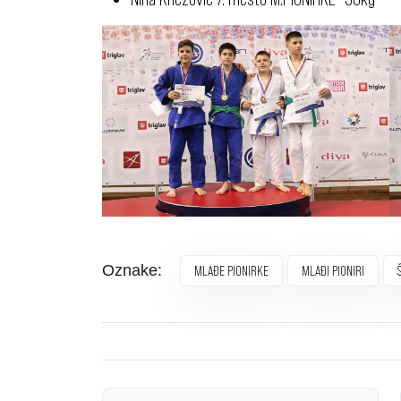
Oznake:
MLAĐE PIONIRKE
MLAĐI PIONIRI