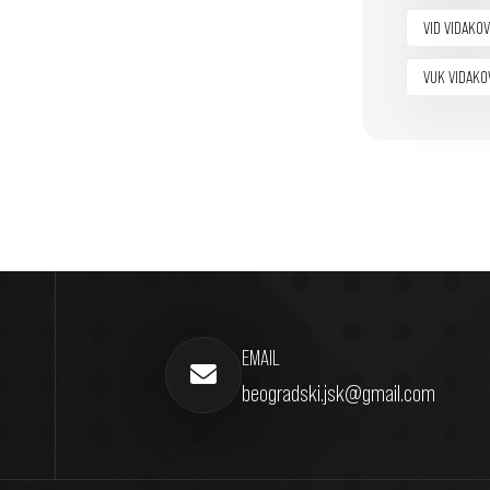
VID VIDAKOV
VUK VIDAKO
EMAIL
beogradski.jsk@gmail.com