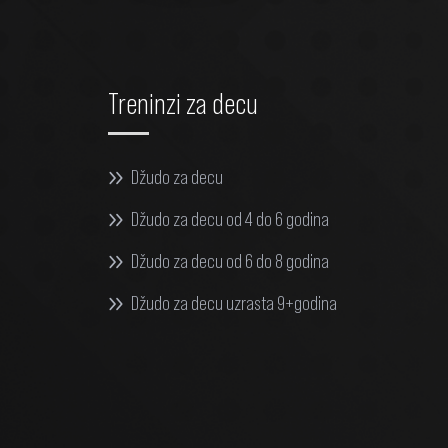
Treninzi za decu
Džudo za decu
Džudo za decu od 4 do 6 godina
Džudo za decu od 6 do 8 godina
Džudo za decu uzrasta 9+godina