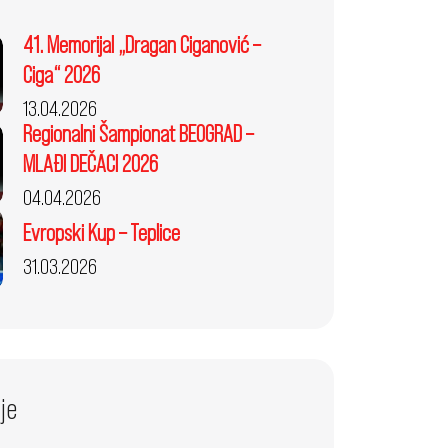
41. Memorijal „Dragan Ciganović –
Ciga“ 2026
13.04.2026
Regionalni Šampionat BEOGRAD –
MLAĐI DEČACI 2026
04.04.2026
Evropski Kup – Teplice
31.03.2026
je