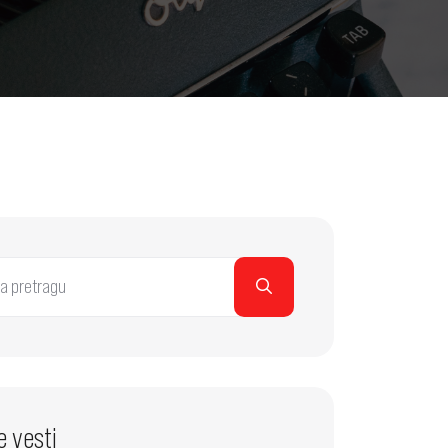
e vesti