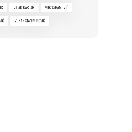
IĆ
VIDAK KABLAR
VUK AVRAMOVIĆ
VIĆ
VUKAN STANIMIROVIĆ