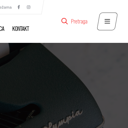
režama
Pretraga
CA
KONTAKT