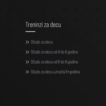
Treninzi za decu
Džudo za decu
Džudo za decu od 4 do 6 godina
Džudo za decu od 6 do 8 godina
Džudo za decu uzrasta 9+godina