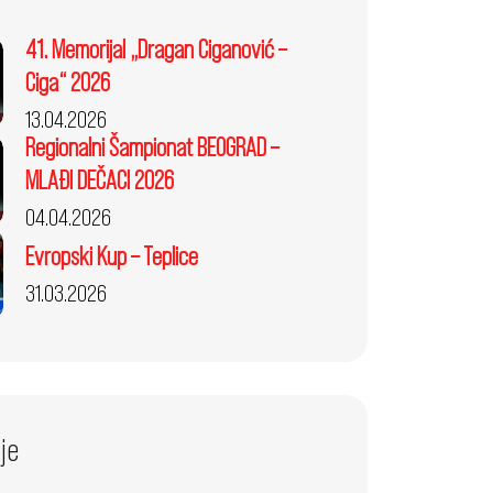
41. Memorijal „Dragan Ciganović –
Ciga“ 2026
13.04.2026
Regionalni Šampionat BEOGRAD –
MLAĐI DEČACI 2026
04.04.2026
Evropski Kup – Teplice
31.03.2026
je