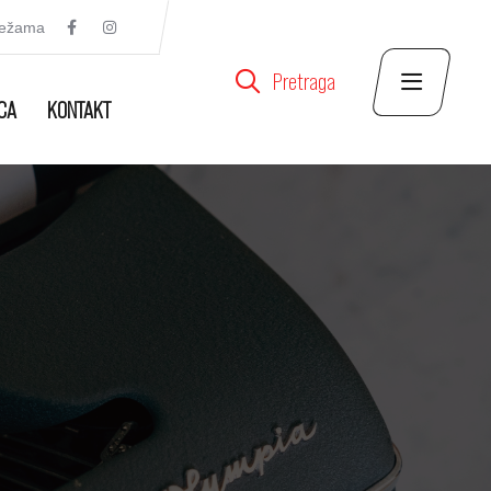
režama
Pretraga
CA
KONTAKT