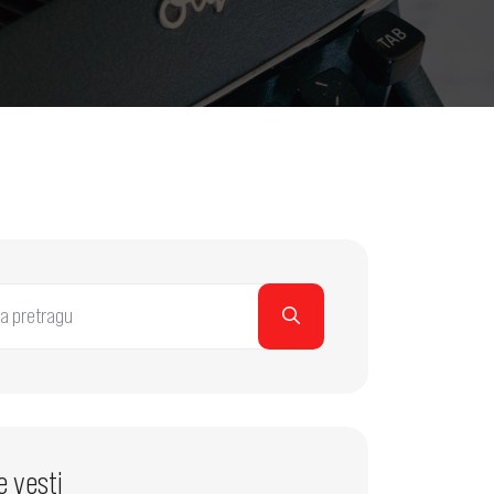
e vesti