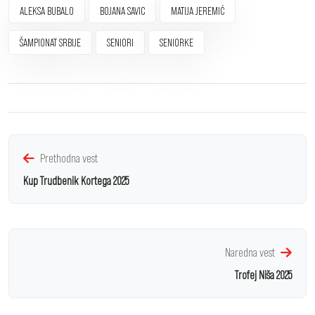
ALEKSA BUBALO
BOJANA SAVIC
MATIJA JEREMIĆ
ŠAMPIONAT SRBIJE
SENIORI
SENIORKE
Prethodna vest
Kup Trudbenik Kortega 2025
Naredna vest
Trofej Niša 2025