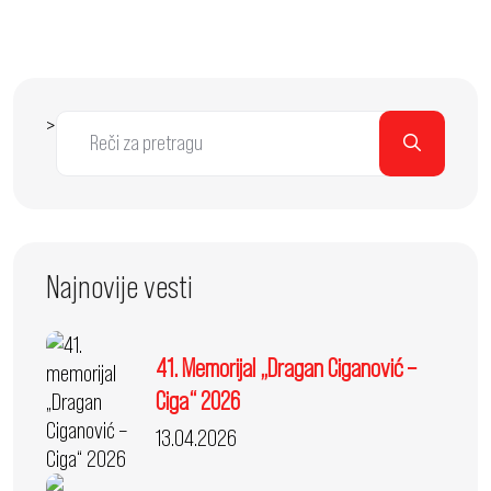
>
Najnovije vesti
41. Memorijal „Dragan Ciganović –
Ciga“ 2026
13.04.2026