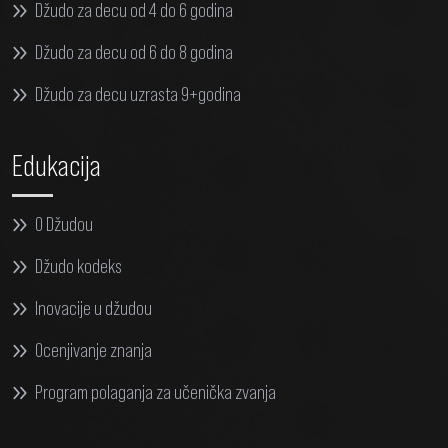
Džudo za decu od 4 do 6 godina
Džudo za decu od 6 do 8 godina
Džudo za decu uzrasta 9+godina
Edukacija
O Džudou
Džudo kodeks
Inovacije u džudou
Ocenjivanje znanja
Program polaganja za učenička zvanja