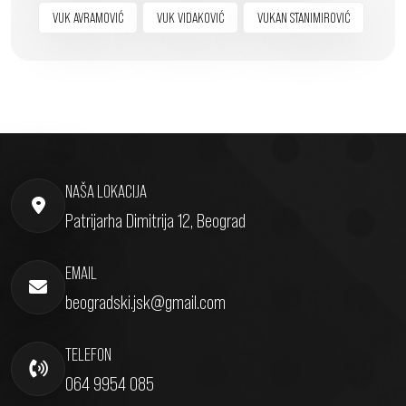
VUK AVRAMOVIĆ
VUK VIDAKOVIĆ
VUKAN STANIMIROVIĆ
NAŠA LOKACIJA
Patrijarha Dimitrija 12, Beograd
EMAIL
beogradski.jsk@gmail.com
TELEFON
064 9954 085