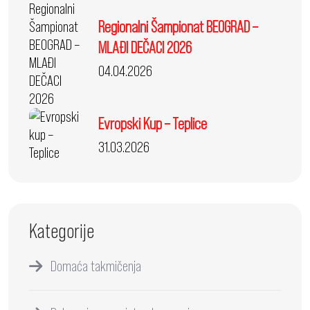
Regionalni Šampionat BEOGRAD –
MLAĐI DEČACI 2026
04.04.2026
Evropski Kup – Teplice
31.03.2026
Kategorije
Domaća takmičenja