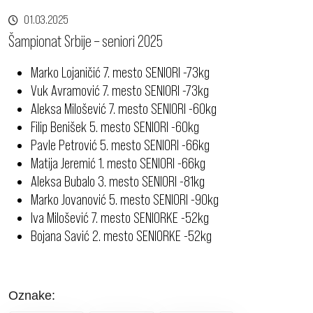
01.03.2025
Šampionat Srbije – seniori 2025
Marko Lojaničić 7. mesto SENIORI -73kg
Vuk Avramović 7. mesto SENIORI -73kg
Aleksa Milošević 7. mesto SENIORI -60kg
Filip Benišek 5. mesto SENIORI -60kg
Pavle Petrović 5. mesto SENIORI -66kg
Matija Jeremić 1. mesto SENIORI -66kg
Aleksa Bubalo 3. mesto SENIORI -81kg
Marko Jovanović 5. mesto SENIORI -90kg
Iva Milošević 7. mesto SENIORKE -52kg
Bojana Savić 2. mesto SENIORKE -52kg
Oznake: